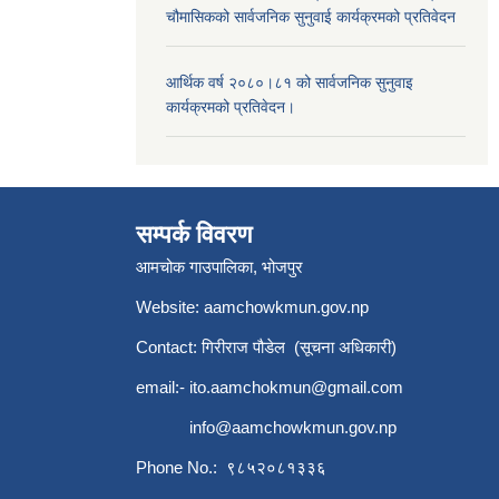
चौमासिकको सार्वजनिक सुनुवाई कार्यक्रमको प्रतिवेदन
आर्थिक वर्ष २०८०।८१ को सार्वजनिक सुनुवाइ
कार्यक्रमको प्रतिवेदन।
सम्पर्क विवरण
आमचोक गाउपालिका, भोजपुर
Website: aamchowkmun.gov.np
Contact: गिरीराज पौडेल (सूचना अधिकारी)
email:-
ito.aamchokmun@gmail.com
info@aamchowkmun.gov.np
Phone No.: ९८५२०८१३३६