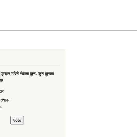
प्रदान गरिने सेवामा कुन- कुन कुरामा
नेछ
हार
वस्थापन
ी