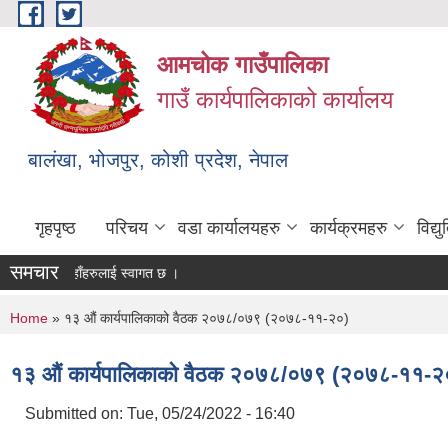
Skip to main content
आमचोक गाउँपालिका
गाउँ कार्यपालिकाको कार्यालय
बालंखा, भोजपुर, कोशी प्रदेश, नेपाल
गृहपृष्ठ
परिचय
वडा कार्यालयहरु
कार्यक्रमहरु
विद्
समचार
TE मा यहाँहरुलाई स्वागत छ ।
You are here
Home
» १३ औं कार्यपालिकाको वैठक २०७८/०७९ (२०७८-११-२०)
१३ औं कार्यपालिकाको वैठक २०७८/०७९ (२०७८-११-२
Submitted on:
Tue, 05/24/2022 - 16:40