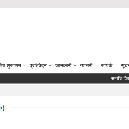
युतिय शुसासन
प्रतिवेदन
जानकारी
ग्यालरी
सम्पर्क
सूच
सम्पत्ति विवरण
०)