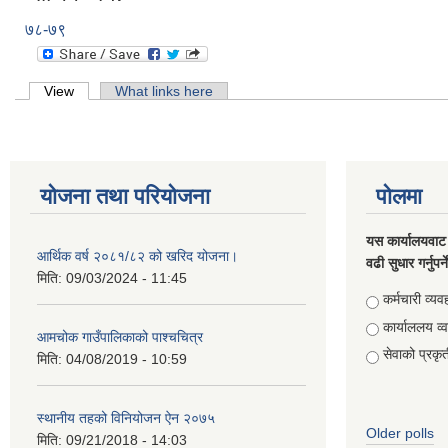
७८-७९
Primary tabs
View
(active tab)
What links here
योजना तथा परियोजना
पोलमा
यस कार्यालयवाट 
आर्थिक वर्ष २०८१/८२ को खरिद योजना।
वढी सुधार गर्नुपर्
मिति:
09/03/2024 - 11:45
Choices
कर्मचारी व्यव
कार्याललय व्
आमचोक गाउँपालिकाको पाश्चचित्र
सेवाको प्रकृत
मिति:
04/08/2019 - 10:59
स्थानीय तहको विनियोजन ऐन २०७५
Older polls
मिति:
09/21/2018 - 14:03