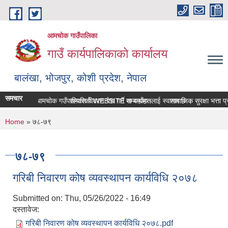
Skip to main content
आमचोक गाउँपालिका
गाउँ कार्यपालिकाको कार्यालय
बालंखा, भोजपुर, कोशी प्रदेश, नेपाल
समचार
आमचोक गउँपालिकाको WEBSITE मा यहाँहरुलाई स्वागत छ ।
सम्पत्ति विवरण पेश गर्ने सम्बन्धमा।
सामाजिक सुरक्षा भत्ता प्
You are here
Home
» ७८-७९
७८-७९
गरिबी निवारण कोष व्यवस्थापन कार्यविधि २०७८
Submitted on:
Thu, 05/26/2022 - 16:49
दस्तावेज:
गरिबी निवारण कोष व्यवस्थापन कार्यविधि २०७८.pdf