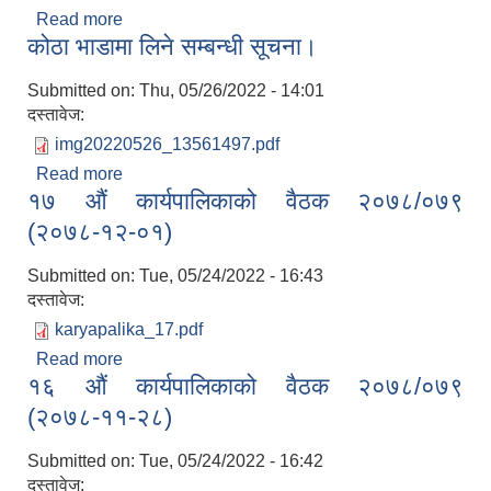
Read more
about गरिबी निवारण कोष व्यवस्थापन कार्यविधि २०७८
कोठा भाडामा लिने सम्बन्धी सूचना।
Submitted on:
Thu, 05/26/2022 - 14:01
दस्तावेज:
img20220526_13561497.pdf
Read more
about कोठा भाडामा लिने सम्बन्धी सूचना।
१७ औं कार्यपालिकाको वैठक २०७८/०७९
(२०७८-१२-०१)
Submitted on:
Tue, 05/24/2022 - 16:43
दस्तावेज:
karyapalika_17.pdf
Read more
about १७ औं कार्यपालिकाको वैठक २०७८/०७९
१६ औं कार्यपालिकाको वैठक २०७८/०७९
(२०७८-१२-०१)
(२०७८-११-२८)
Submitted on:
Tue, 05/24/2022 - 16:42
दस्तावेज: