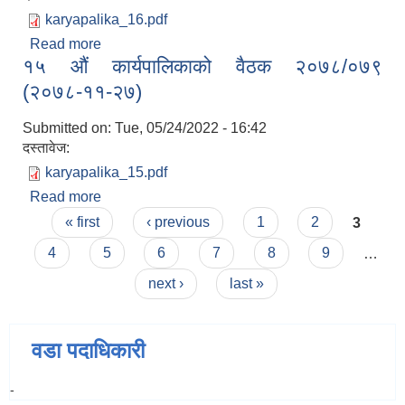
karyapalika_16.pdf
Read more
about १६ औं कार्यपालिकाको वैठक २०७८/०७९
१५ औं कार्यपालिकाको वैठक २०७८/०७९
(२०७८-११-२८)
(२०७८-११-२७)
Submitted on:
Tue, 05/24/2022 - 16:42
दस्तावेज:
karyapalika_15.pdf
Read more
about १५ औं कार्यपालिकाको वैठक २०७८/०७९
Pages
(२०७८-११-२७)
« first
‹ previous
1
2
3
4
5
6
7
8
9
…
next ›
last »
वडा पदाधिकारी
-