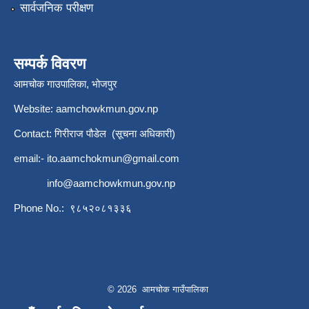
सार्वजनिक परीक्षण
सम्पर्क विवरण
आमचोक गाउपालिका, भोजपुर
Website: aamchowkmun.gov.np
Contact: गिरीराज पौडेल (सूचना अधिकारी)
email:-
ito.aamchokmun@gmail.com
info@aamchowkmun.gov.np
Phone No.: ९८५२०८१३३६
© 2026 आमचोक गाउँपालिका