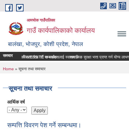
Skip to main content
आमचोक गाउँपालिका
गाउँ कार्यपालिकाको कार्यालय
बालंखा, भोजपुर, कोशी प्रदेश, नेपाल
समचार
 गउँपालिकाको WEBSITE मा यहाँहरुलाई स्वागत छ ।
सम्पत्ति विवरण पेश गर्ने सम्बन्धमा।
सामाजिक सुरक्षा भत्ता प्राप्‍त गर्न योग्य ल
You are here
Home
» सूचना तथा समाचार
सूचना तथा समाचार
आर्थिक वर्ष
सम्पत्ति विवरण पेश गर्ने सम्बन्धमा।