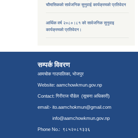
चौमासिकको सार्वजनिक सुनुवाई कार्यक्रमको प्रतिवेदन
आर्थिक वर्ष २०८०।८१ को सार्वजनिक सुनुवाइ
कार्यक्रमको प्रतिवेदन।
सम्पर्क विवरण
आमचोक गाउपालिका, भोजपुर
Website: aamchowkmun.gov.np
Contact: गिरीराज पौडेल (सूचना अधिकारी)
email:-
ito.aamchokmun@gmail.com
info@aamchowkmun.gov.np
Phone No.: ९८५२०८१३३६