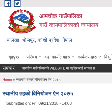
Skip to main content
आमचोक गाउँपालिका
गाउँ कार्यपालिकाको कार्यालय
बालंखा, भोजपुर, कोशी प्रदेश, नेपाल
गृहपृष्ठ
परिचय
वडा कार्यालयहरु
कार्यक्रमहरु
विद्
समचार
आमचोक गउँपालिकाको WEBSITE मा यहाँहरुलाई स्वागत छ ।
You are here
Home
» स्थानीय तहको विनियोजन ऐन २०७५
स्थानीय तहको विनियोजन ऐन २०७५
Submitted on:
Fri, 09/21/2018 - 14:03