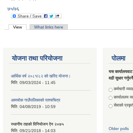
७५/७६
Primary tabs
View
(active tab)
What links here
योजना तथा परियोजना
पोलमा
यस कार्यालयवाट 
आर्थिक वर्ष २०८१/८२ को खरिद योजना।
वढी सुधार गर्नुपर्
मिति:
09/03/2024 - 11:45
Choices
कर्मचारी व्यव
कार्याललय व्
आमचोक गाउँपालिकाको पाश्चचित्र
सेवाको प्रकृत
मिति:
04/08/2019 - 10:59
स्थानीय तहको विनियोजन ऐन २०७५
Older polls
मिति:
09/21/2018 - 14:03