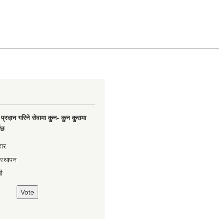
प्रदान गरिने सेवामा कुन- कुन कुरामा
नेछ
हार
वस्थापन
ी