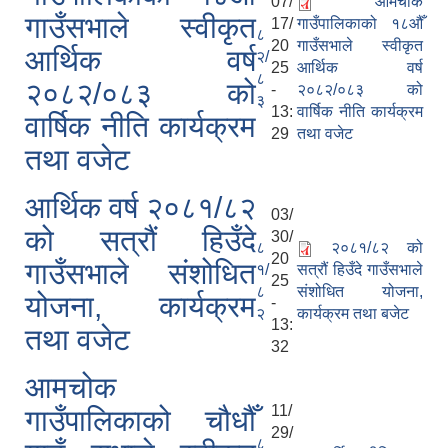
07/
आमचोक
गाउँसभाले स्वीकृत
17/
गाउँपालिकाको १८औँ
८
20
गाउँसभाले स्वीकृत
आर्थिक वर्ष
२/
25
आर्थिक वर्ष
८
२०८२/०८३ को
-
२०८२/०८३ को
३
13:
वार्षिक नीति कार्यक्रम
वार्षिक नीति कार्यक्रम
29
तथा वजेट
तथा वजेट
आर्थिक वर्ष २०८१/८२
03/
को सत्रौं हिउँदे
30/
८
२०८१/८२ को
20
गाउँसभाले संशोधित
१/
सत्रौं हिउँदे गाउँसभाले
25
८
संशोधित योजना,
योजना, कार्यक्रम
-
२
कार्यक्रम तथा बजेट
13:
तथा वजेट
32
आमचोक
11/
गाउँपालिकाको चौधौँ
29/
८