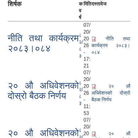
शिर्षक
क
मिति
दस्तावेज
व
र्ष
07/
20/
८
नीति तथा कार्यक्रम
20
नीति तथा
२/
26
कार्यक्रम २०८३।
२०८३।०८४
८
-
०८४
३
17:
21
07/
20/
८
२० औ अधिवेशनको
20
२० औ
२/
26
अधिवेशनको दोस्रो
दोस्रो बैठक निर्णय
८
-
बैठक निर्णय
३
11:
53
07/
20/
८
२० औ अधिवेशनको
20
२० औ
२/