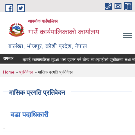
Skip to main content
आमचोक गाउँपालिका
गाउँ कार्यपालिकाको कार्यालय
बालंखा, भोजपुर, कोशी प्रदेश, नेपाल
समचार
E मा यहाँहरुलाई स्वागत छ ।
 गर्ने सम्बन्धमा।
सामाजिक सुरक्षा भत्ता प्राप्‍त गर्न योग्य लाभग्राहीको सूचीकरण तथा 
You are here
Home
»
प्रतिवेदन
» मासिक प्रगति प्रतिवेदन
मासिक प्रगति प्रतिवेदन
वडा पदाधिकारी
-