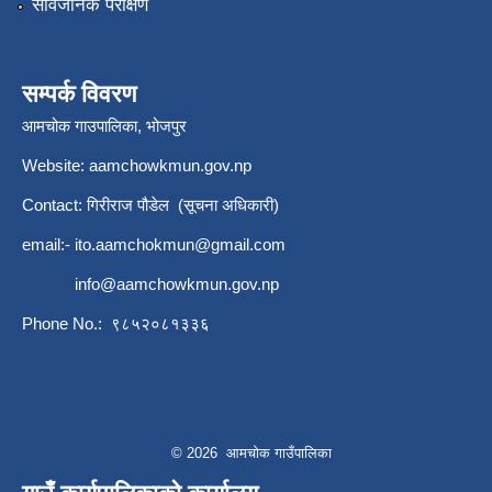
सार्वजनिक परीक्षण
सम्पर्क विवरण
आमचोक गाउपालिका, भोजपुर
Website: aamchowkmun.gov.np
Contact: गिरीराज पौडेल (सूचना अधिकारी)
email:-
ito.aamchokmun@gmail.com
info@aamchowkmun.gov.np
Phone No.: ९८५२०८१३३६
© 2026 आमचोक गाउँपालिका