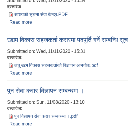
Submitted on:
Wed, 11/11/2020 - 15:34
दस्तावेज:
आशयको सूचना सेवा केन्द्र.PDF
Read more
about दरभाउ स्वीकृत गर्ने आशयको सूचना । पञ्जिकरण सेवा 
उद्यम विकास सहजकर्ता करारमा पदपूर्ति गर्ने सम्बन्धि सू
Submitted on:
Wed, 11/11/2020 - 15:31
दस्तावेज:
लघु उद्दम विकास सहजकर्ताको विज्ञापन आमचोक.pdf
Read more
about उद्यम विकास सहजकर्ता करारमा पदपूर्ति गर्ने सम्बन्धि
पुन सेवा करार विज्ञापन सम्बन्धमा ।
Submitted on:
Sun, 11/08/2020 - 13:10
दस्तावेज:
पुन विज्ञापन सेवा करार सम्बन्धमा ।.pdf
Read more
about पुन सेवा करार विज्ञापन सम्बन्धमा ।