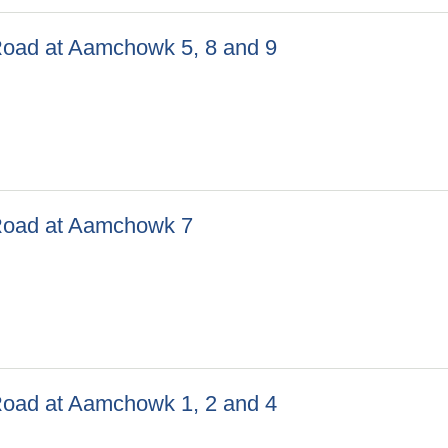
f Road at Aamchowk 5, 8 and 9
 of Road at Aamchowk 5, 8 and 9
f Road at Aamchowk 7
k of Road at Aamchowk 7
f Road at Aamchowk 1, 2 and 4