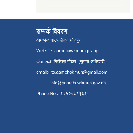
सम्पर्क विवरण
आमचोक गाउपालिका, भोजपुर
Website: aamchowkmun.gov.np
Contact: गिरीराज पौडेल (सूचना अधिकारी)
email:-
ito.aamchokmun@gmail.com
info@aamchowkmun.gov.np
Phone No.: ९८५२०८१३३६