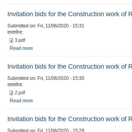
Invitation bids for the Construction work o
Submitted on:
Fri, 11/06/2020 - 15:31
दस्तावेज:
3.pdf
Read more
about Invitation bids for the Construction work
Invitation bids for the Construction work o
Submitted on:
Fri, 11/06/2020 - 15:30
दस्तावेज:
2.pdf
Read more
about Invitation bids for the Construction wor
Invitation bids for the Construction work o
Submitted on:
Fri, 11/06/2020 - 15:29