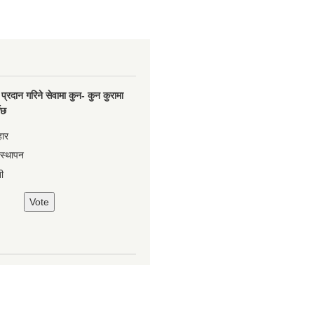
प्रदान गरिने सेवामा कुन- कुन कुरामा
नेछ
हार
वस्थापन
ी