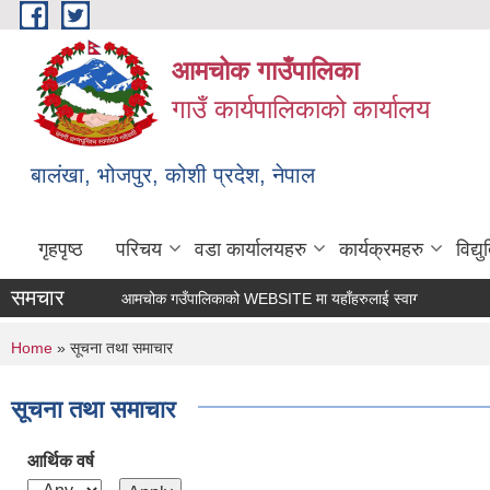
Skip to main content
आमचोक गाउँपालिका
गाउँ कार्यपालिकाको कार्यालय
बालंखा, भोजपुर, कोशी प्रदेश, नेपाल
गृहपृष्ठ
परिचय
वडा कार्यालयहरु
कार्यक्रमहरु
विद्
समचार
आमचोक गउँपालिकाको WEBSITE मा यहाँहरुलाई स्वागत छ ।
You are here
Home
» सूचना तथा समाचार
सूचना तथा समाचार
आर्थिक वर्ष