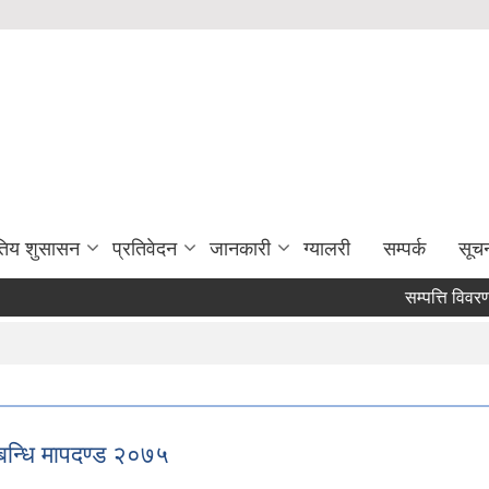
युतिय शुसासन
प्रतिवेदन
जानकारी
ग्यालरी
सम्पर्क
सूच
सम्पत्ति विवरण पेश
बन्धि मापदण्ड २०७५