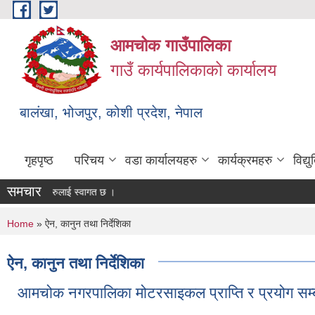
Skip to main content
आमचोक गाउँपालिका
गाउँ कार्यपालिकाको कार्यालय
बालंखा, भोजपुर, कोशी प्रदेश, नेपाल
गृहपृष्ठ
परिचय
वडा कार्यालयहरु
कार्यक्रमहरु
विद्
समचार
मा यहाँहरुलाई स्वागत छ ।
You are here
Home
» ऐन, कानुन तथा निर्देशिका
ऐन, कानुन तथा निर्देशिका
आमचोक नगरपालिका मोटरसाइकल प्राप्ति र प्रयोग सम्