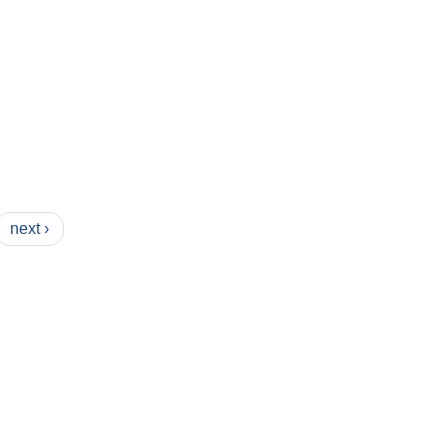
next ›