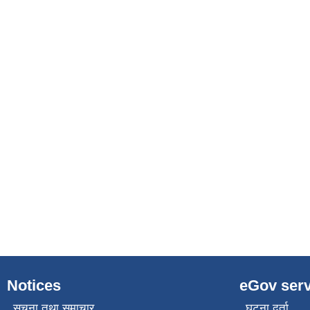
Notices
eGov serv
सूचना तथा समाचार
घटना दर्ता