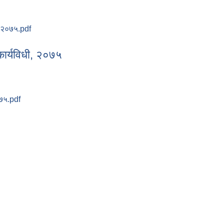
ड २०७५.pdf
म्बन्धि मापदण्ड २०७५
कार्यविधी, २०७५
०७५.pdf
ा कार्यविधी, २०७५