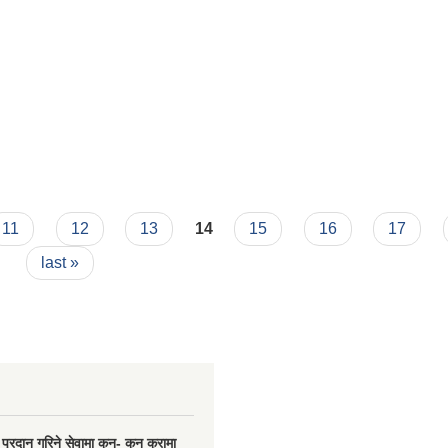
७५
11
12
13
14
15
16
17
last »
प्रदान गरिने सेवामा कुन- कुन कुरामा