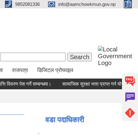
9852081336
info@aamchowkmun.gov.np
Search form
Search
ना
राजपत्र
डिजिटल प्रोफाइल
ि विवरण पेश गर्ने सम्बन्धमा।
सामाजिक सुरक्षा भत्ता प्राप्‍त गर्न योग्य लाभ
वडा पदाधिकारी
-