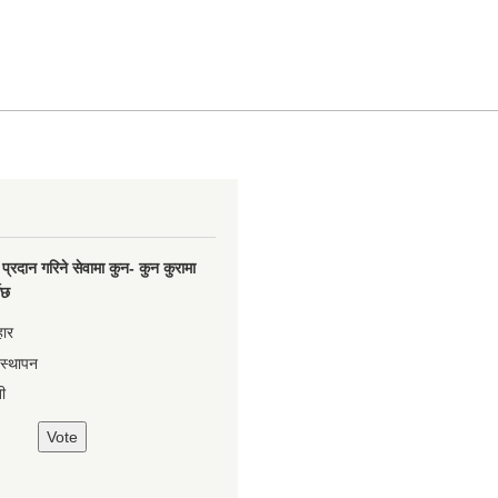
प्रदान गरिने सेवामा कुन- कुन कुरामा
नेछ
हार
वस्थापन
ी