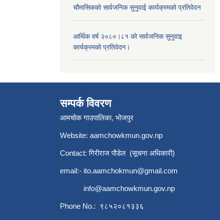
चौमासिकको सार्वजनिक सुनुवाई कार्यक्रमको प्रतिवेदन
आर्थिक वर्ष २०८०।८१ को सार्वजनिक सुनुवाइ
कार्यक्रमको प्रतिवेदन।
सम्पर्क विवरण
आमचोक गाउपालिका, भोजपुर
Website: aamchowkmun.gov.np
Contact: गिरीराज पौडेल (सूचना अधिकारी)
email:-
ito.aamchokmun@gmail.com
info@aamchowkmun.gov.np
Phone No.: ९८५२०८१३३६