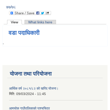
७७/७८
Primary tabs
View
(active tab)
What links here
वडा पदाधिकारी
-
योजना तथा परियोजना
आर्थिक वर्ष २०८१/८२ को खरिद योजना।
मिति:
09/03/2024 - 11:45
आमचोक गाउँपालिकाको पाश्चचित्र