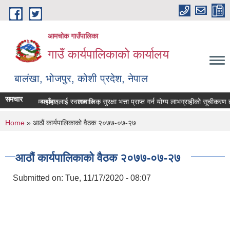
Skip to main content
आमचोक गाउँपालिका
गाउँ कार्यपालिकाको कार्यालय
बालंखा, भोजपुर, कोशी प्रदेश, नेपाल
समचार
EBSITE मा यहाँहरुलाई स्वागत छ ।
वरण पेश गर्ने सम्बन्धमा।
सामाजिक सुरक्षा भत्ता प्राप्‍त गर्न योग्य लाभग्राहीको सूचीकरण
You are here
Home
» आठौं कार्यपालिकाको वैठक २०७७-०७-२७
आठौं कार्यपालिकाको वैठक २०७७-०७-२७
Submitted on:
Tue, 11/17/2020 - 08:07