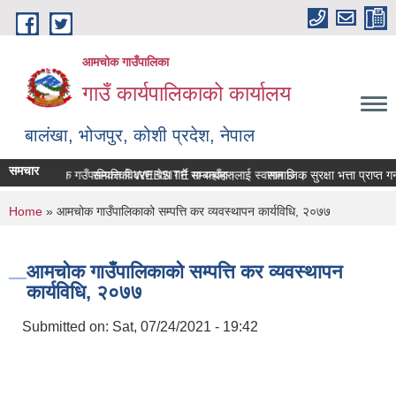
Skip to main content
आमचोक गाउँपालिका
गाउँ कार्यपालिकाको कार्यालय
बालंखा, भोजपुर, कोशी प्रदेश, नेपाल
समचार
आमचोक गउँपालिकाको WEBSITE मा यहाँहरुलाई स्वागत छ ।
सम्पत्ति विवरण पेश गर्ने सम्बन्धमा।
सामाजिक सुरक्षा भत्ता प्राप्‍त 
You are here
Home
» आमचोक गाउँपालिकाको सम्पत्ति कर व्यवस्थापन कार्यविधि, २०७७
आमचोक गाउँपालिकाको सम्पत्ति कर व्यवस्थापन
कार्यविधि, २०७७
Submitted on:
Sat, 07/24/2021 - 19:42