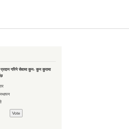
प्रदान गरिने सेवामा कुन- कुन कुरामा
नेछ
हार
वस्थापन
ी