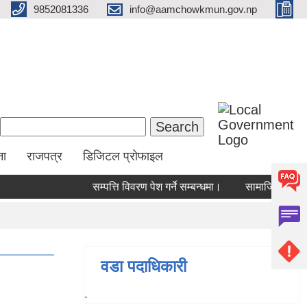
9852081336
info@aamchowkmun.gov.np
Search form
Search
ना
राजपत्र
डिजिटल प्रोफाइल
सम्पत्ति विवरण पेश गर्ने सम्बन्धमा।
सामाजिक सुरक्षा भत्
वडा पदाधिकारी
-