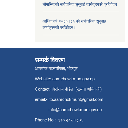
चौमासिकको सार्वजनिक सुनुवाई कार्यक्रमको प्रतिवेदन
आर्थिक वर्ष २०८०।८१ को सार्वजनिक सुनुवाइ
कार्यक्रमको प्रतिवेदन।
सम्पर्क विवरण
आमचोक गाउपालिका, भोजपुर
Website: aamchowkmun.gov.np
Contact: गिरीराज पौडेल (सूचना अधिकारी)
email:-
ito.aamchokmun@gmail.com
info@aamchowkmun.gov.np
Phone No.: ९८५२०८१३३६