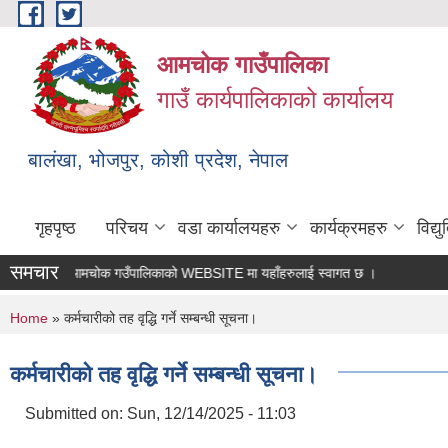
Skip to main content
आमचोक गाउँपालिका
गाउँ कार्यपालिकाको कार्यालय
बालंखा, भोजपुर, कोशी प्रदेश, नेपाल
गृहपृष्ठ
परिचय
वडा कार्यालयहरु
कार्यक्रमहरु
विद्
समचार
आमचोक गउँपालिकाको WEBSITE मा यहाँहरुलाई स्वागत छ ।
You are here
Home
» कर्मचारीको तह वृद्धि गर्ने सम्बन्धी सूचना।
कर्मचारीको तह वृद्धि गर्ने सम्बन्धी सूचना।
Submitted on:
Sun, 12/14/2025 - 11:03