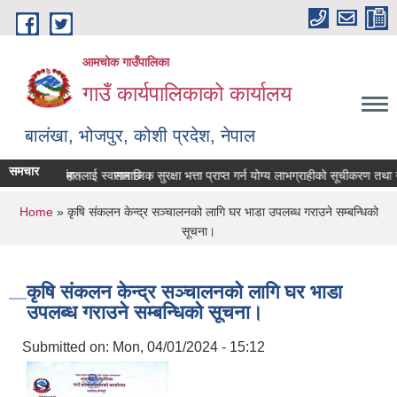
Skip to main content
आमचोक गाउँपालिका
गाउँ कार्यपालिकाको कार्यालय
बालंखा, भोजपुर, कोशी प्रदेश, नेपाल
समचार
TE मा यहाँहरुलाई स्वागत छ ।
ेश गर्ने सम्बन्धमा।
सामाजिक सुरक्षा भत्ता प्राप्‍त गर्न योग्य लाभग्राहीको सूचीकरण तथा
You are here
Home
» कृषि संकलन केन्द्र सञ्चालनको लागि घर भाडा उपलब्ध गराउने सम्बन्धिको
सूचना।
कृषि संकलन केन्द्र सञ्चालनको लागि घर भाडा
उपलब्ध गराउने सम्बन्धिको सूचना।
Submitted on:
Mon, 04/01/2024 - 15:12