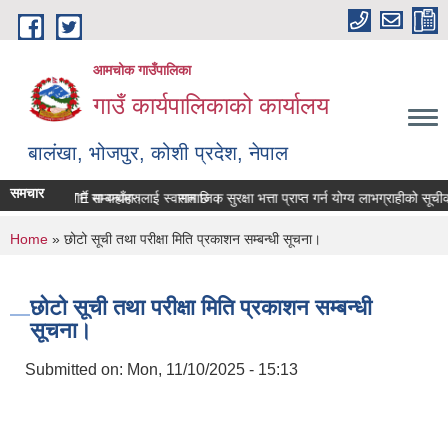
Skip to main content
आमचोक गाउँपालिका
गाउँ कार्यपालिकाको कार्यालय
बालंखा, भोजपुर, कोशी प्रदेश, नेपाल
समचार
को WEBSITE मा यहाँहरुलाई स्वागत छ ।
ति विवरण पेश गर्ने सम्बन्धमा।
सामाजिक सुरक्षा भत्ता प्राप्‍त गर्न योग्य लाभग्राहीको स
You are here
Home
» छोटो सूची तथा परीक्षा मिति प्रकाशन सम्बन्धी सूचना।
छोटो सूची तथा परीक्षा मिति प्रकाशन सम्बन्धी
सूचना।
Submitted on:
Mon, 11/10/2025 - 15:13