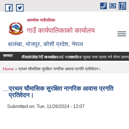
Skip to main content
आमचोक गाउँपालिका
गाउँ कार्यपालिकाको कार्यालय
बालंखा, भोजपुर, कोशी प्रदेश, नेपाल
समचार
 गउँपालिकाको WEBSITE मा यहाँहरुलाई स्वागत छ ।
सम्पत्ति विवरण पेश गर्ने सम्बन्धमा।
सामाजिक सुरक्षा भत्ता प्राप्‍त गर्न योग्य ल
You are here
Home
» प्रथम चौमासिक सुरक्षित नागरिक आवास प्रगति प्रतिवेदन।
प्रथम चौमासिक सुरक्षित नागरिक आवास प्रगति
प्रतिवेदन।
Submitted on:
Tue, 11/26/2024 - 12:07