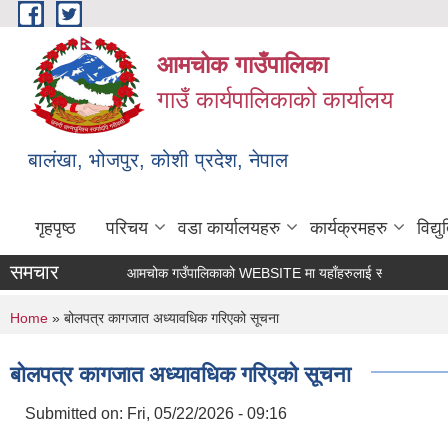
Skip to main content
आमचोक गाउँपालिका
गाउँ कार्यपालिकाको कार्यालय
बालंखा, भोजपुर, कोशी प्रदेश, नेपाल
गृहपृष्ठ
परिचय
वडा कार्यालयहरु
कार्यक्रमहरु
विद्
समचार
आमचोक गउँपालिकाको WEBSITE मा यहाँहरुलाई स्वागत छ ।
You are here
Home
» बोलपत्र कागजात अध्यावधिक गरिएको सूचना
बोलपत्र कागजात अध्यावधिक गरिएको सूचना
Submitted on:
Fri, 05/22/2026 - 09:16