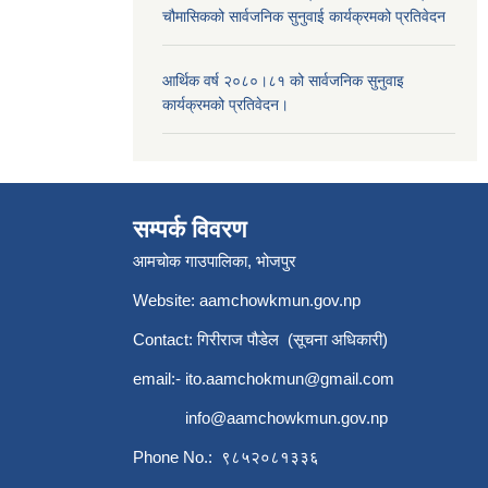
चौमासिकको सार्वजनिक सुनुवाई कार्यक्रमको प्रतिवेदन
आर्थिक वर्ष २०८०।८१ को सार्वजनिक सुनुवाइ
कार्यक्रमको प्रतिवेदन।
सम्पर्क विवरण
आमचोक गाउपालिका, भोजपुर
Website: aamchowkmun.gov.np
Contact: गिरीराज पौडेल (सूचना अधिकारी)
email:-
ito.aamchokmun@gmail.com
info@aamchowkmun.gov.np
Phone No.: ९८५२०८१३३६