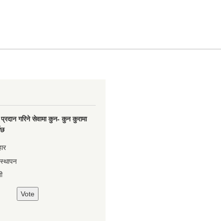
प्रदान गरिने सेवामा कुन- कुन कुरामा
नेछ
हार
वस्थापन
ी