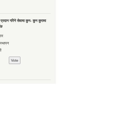
प्रदान गरिने सेवामा कुन- कुन कुरामा
नेछ
हार
वस्थापन
ी