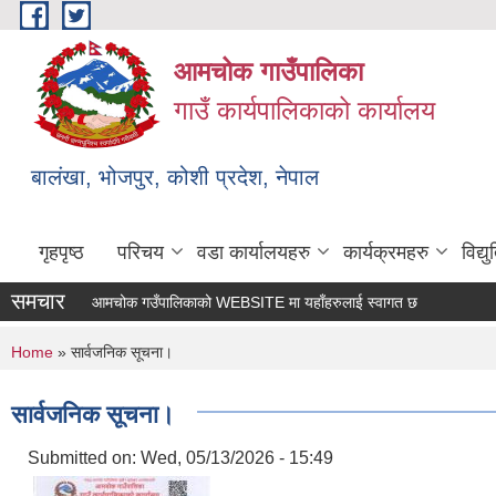
Skip to main content
आमचोक गाउँपालिका
गाउँ कार्यपालिकाको कार्यालय
बालंखा, भोजपुर, कोशी प्रदेश, नेपाल
गृहपृष्ठ
परिचय
वडा कार्यालयहरु
कार्यक्रमहरु
विद्
समचार
आमचोक गउँपालिकाको WEBSITE मा यहाँहरुलाई स्वागत छ ।
You are here
Home
» सार्वजनिक सूचना।
सार्वजनिक सूचना।
Submitted on:
Wed, 05/13/2026 - 15:49