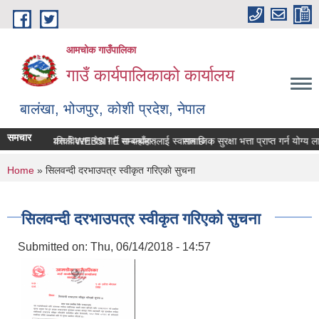
Skip to main content
आमचोक गाउँपालिका
गाउँ कार्यपालिकाको कार्यालय
बालंखा, भोजपुर, कोशी प्रदेश, नेपाल
समचार
चोक गउँपालिकाको WEBSITE मा यहाँहरुलाई स्वागत छ ।
सम्पत्ति विवरण पेश गर्ने सम्बन्धमा।
सामाजिक सुरक्षा भत्ता प्राप्‍त गर्न योग
You are here
Home
» सिलवन्दी दरभाउपत्र स्वीकृत गरिएकाे सुचना
सिलवन्दी दरभाउपत्र स्वीकृत गरिएकाे सुचना
Submitted on:
Thu, 06/14/2018 - 14:57