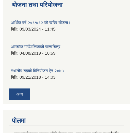
योजना तथा परियोजना
आर्थिक वर्ष २०८१/८२ को खरिद योजना।
मिति:
09/03/2024 - 11:45
आमचोक गाउँपालिकाको पाश्चचित्र
मिति:
04/08/2019 - 10:59
स्थानीय तहको विनियोजन ऐन २०७५
मिति:
09/21/2018 - 14:03
अन्य
पोलमा