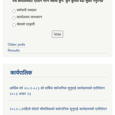
यस कार्यालयवाट प्रदान गरिने सेवामा कुन- कुन कुरामा वढी सुधार गर्नुपर्नेछ
Choices
कर्मचारी व्यवहार
कार्याललय व्वस्थापन
सेवाको प्रकृती
Older polls
Results
कार्यपालिक
आर्थिक वर्ष २०८२-०८३ को वार्षिक सार्वजनिक सुनुवाई कार्यक्रमको प्रतिवेदन
२०८३ असार २३
२०८२-८३पहिलो दोश्रो चौमासिकको कार्वजनिक सुनुवाई कार्यक्रमको प्रतिवेदन