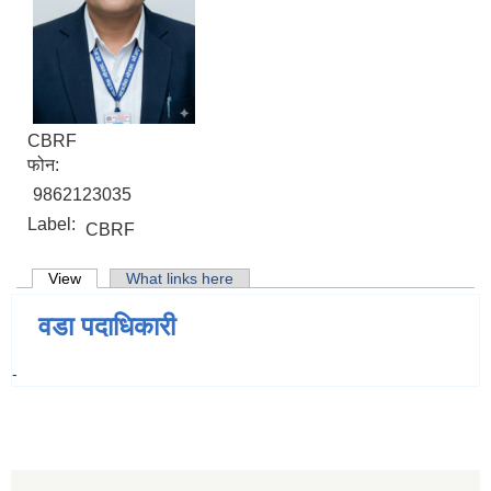
CBRF
फोन:
9862123035
Label:
CBRF
Primary tabs
View
(active tab)
What links here
वडा पदाधिकारी
-