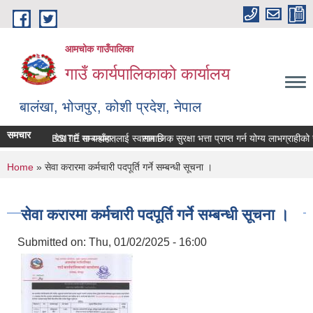
Skip to main content
आमचोक गाउँपालिका
गाउँ कार्यपालिकाको कार्यालय
बालंखा, भोजपुर, कोशी प्रदेश, नेपाल
समचार
लिकाको WEBSITE मा यहाँहरुलाई स्वागत छ ।
सम्पत्ति विवरण पेश गर्ने सम्बन्धमा।
सामाजिक सुरक्षा भत्ता प्राप्‍त गर्न योग्य लाभग्राह
You are here
Home
» सेवा करारमा कर्मचारी पदपूर्ति गर्ने सम्बन्धी सूचना ।
सेवा करारमा कर्मचारी पदपूर्ति गर्ने सम्बन्धी सूचना ।
Submitted on:
Thu, 01/02/2025 - 16:00