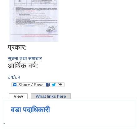
प्रकार:
सूचना तथा समाचार
आर्थिक वर्ष:
८१/८२
Primary tabs
View
(active tab)
What links here
वडा पदाधिकारी
-