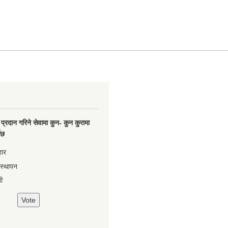
प्रदान गरिने सेवामा कुन- कुन कुरामा
नेछ
हार
वस्थापन
ी