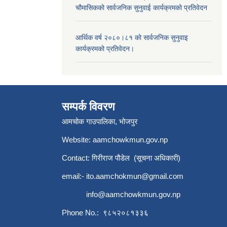
चौमासिकको सार्वजनिक सुनुवाई कार्यक्रमको प्रतिवेदन
आर्थिक वर्ष २०८०।८१ को सार्वजनिक सुनुवाइ
कार्यक्रमको प्रतिवेदन।
सम्पर्क विवरण
आमचोक गाउपालिका, भोजपुर
Website: aamchowkmun.gov.np
Contact: गिरीराज पौडेल (सूचना अधिकारी)
email:-
ito.aamchokmun@gmail.com
info@aamchowkmun.gov.np
Phone No.: ९८५२०८१३३६