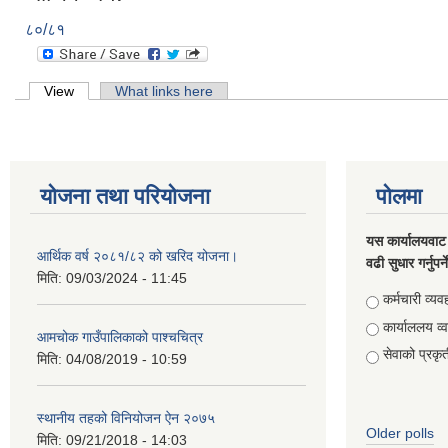
८०/८१
Primary tabs
View
(active tab)
What links here
योजना तथा परियोजना
पोलमा
यस कार्यालयवाट 
आर्थिक वर्ष २०८१/८२ को खरिद योजना।
वढी सुधार गर्नुपर्
मिति:
09/03/2024 - 11:45
Choices
कर्मचारी व्यव
कार्याललय व्
आमचोक गाउँपालिकाको पाश्चचित्र
सेवाको प्रकृत
मिति:
04/08/2019 - 10:59
स्थानीय तहको विनियोजन ऐन २०७५
Older polls
मिति:
09/21/2018 - 14:03