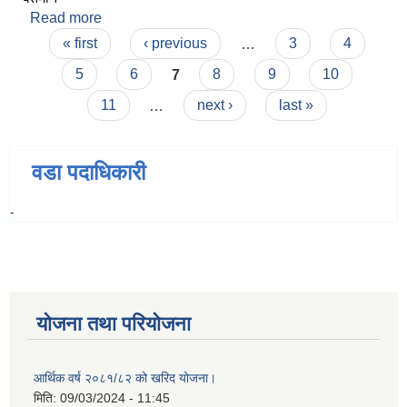
Read more
about सरोज दास
Pages
« first
‹ previous
…
3
4
5
6
7
8
9
10
11
…
next ›
last »
वडा पदाधिकारी
-
योजना तथा परियोजना
आर्थिक वर्ष २०८१/८२ को खरिद योजना।
मिति:
09/03/2024 - 11:45