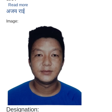
Read more
about सविना कवंर
अजय राई
Image:
Designation: