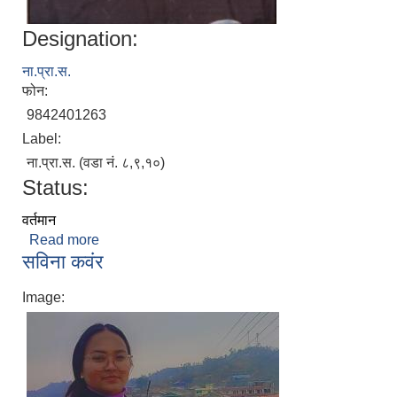
Designation:
ना.प्रा.स.
फोन:
9842401263
Label:
ना.प्रा.स. (वडा नं. ८,९,१०)
Status:
वर्तमान
Read more
about सिताराम नेपाल
सविना कवंर
Image: