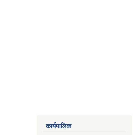
कार्यपालिक