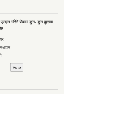
प्रदान गरिने सेवामा कुन- कुन कुरामा
नेछ
हार
वस्थापन
ी