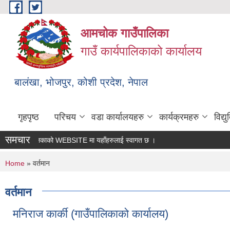
Skip to main content
आमचोक गाउँपालिका
गाउँ कार्यपालिकाको कार्यालय
बालंखा, भोजपुर, कोशी प्रदेश, नेपाल
गृहपृष्ठ
परिचय
वडा कार्यालयहरु
कार्यक्रमहरु
विद्
समचार
 गउँपालिकाको WEBSITE मा यहाँहरुलाई स्वागत छ ।
You are here
Home
» वर्तमान
वर्तमान
मनिराज कार्की (गाउँपालिकाको कार्यालय)