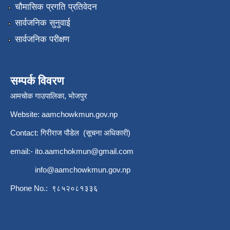
चौमासिक प्रगति प्रतिवेदन
सार्वजनिक सुनुवाई
सार्वजनिक परीक्षण
सम्पर्क विवरण
आमचोक गाउपालिका, भोजपुर
Website: aamchowkmun.gov.np
Contact: गिरीराज पौडेल (सूचना अधिकारी)
email:-
ito.aamchokmun@gmail.com
info@aamchowkmun.gov.np
Phone No.: ९८५२०८१३३६