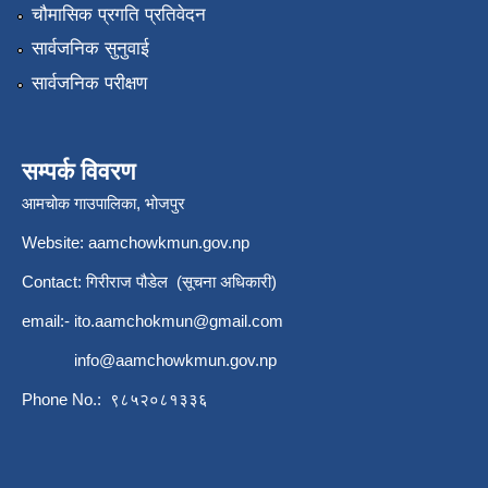
चौमासिक प्रगति प्रतिवेदन
सार्वजनिक सुनुवाई
सार्वजनिक परीक्षण
सम्पर्क विवरण
आमचोक गाउपालिका, भोजपुर
Website: aamchowkmun.gov.np
Contact: गिरीराज पौडेल (सूचना अधिकारी)
email:-
ito.aamchokmun@gmail.com
info@aamchowkmun.gov.np
Phone No.: ९८५२०८१३३६