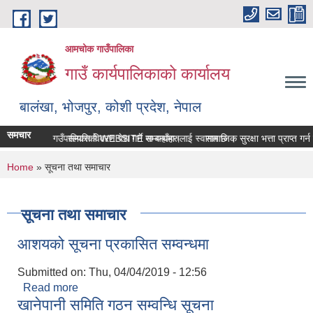
Skip to main content
आमचोक गाउँपालिका
गाउँ कार्यपालिकाको कार्यालय
बालंखा, भोजपुर, कोशी प्रदेश, नेपाल
समचार
आमचोक गउँपालिकाको WEBSITE मा यहाँहरुलाई स्वागत छ ।
सम्पत्ति विवरण पेश गर्ने सम्बन्धमा।
सामाजिक सुरक्षा भत्ता प्राप्‍त ग
You are here
Home
» सूचना तथा समाचार
सूचना तथा समाचार
आशयको सूचना प्रकासित सम्वन्धमा
Submitted on:
Thu, 04/04/2019 - 12:56
Read more
about आशयको सूचना प्रकासित सम्वन्धमा
खानेपानी समिति गठन सम्वन्धि सूचना