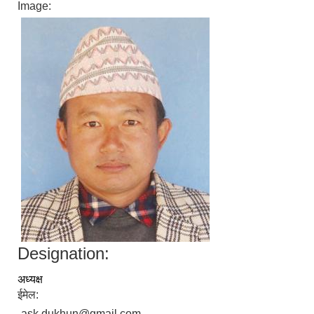
Image:
Designation:
अध्यक्ष
ईमेल:
ask.dukhun@gmail.com