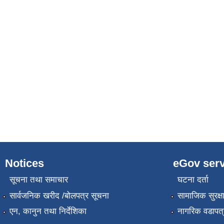
Notices
eGov serv
सूचना तथा समाचार
घटना दर्ता
सार्वजनिक खरीद /बोलपत्र सूचना
सामाजिक सुरक्ष
एन, कानुन तथा निर्देशिका
नागरिक वडापत्