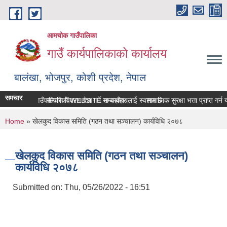
Skip to main content
आमचोक गाउँपालिका
गाउँ कार्यपालिकाको कार्यालय
बालंखा, भोजपुर, कोशी प्रदेश, नेपाल
समचार
आमचोक गउँपालिकाको WEBSITE मा यहाँहरुलाई स्वागत छ ।
सम्पत्ति विवरण पेश गर्ने सम्बन्धमा।
सामाजिक सुरक्षा भत्ता प्राप्‍त गर
You are here
Home
» खेलकुद विकास समिति (गठन तथा सञ्चालन) कार्यविधि २०७८
खेलकुद विकास समिति (गठन तथा सञ्चालन)
कार्यविधि २०७८
Submitted on:
Thu, 05/26/2022 - 16:51