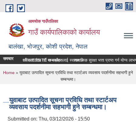
Skip to main content
आमचोक गाउँपालिका
गाउँ कार्यपालिकाको कार्यालय
बालंखा, भोजपुर, कोशी प्रदेश, नेपाल
समचार
क गउँपालिकाको WEBSITE मा यहाँहरुलाई स्वागत छ ।
सम्पत्ति विवरण पेश गर्ने सम्बन्धमा।
सामाजिक सुरक्षा भत्ता प्राप्‍त गर्न योग्य 
You are here
Home
» युवाबाट उत्पादित सूचना प्रविधि तथा स्टार्टअप व्यवसाय पदर्शनीमा सहभागी हुने
सम्बन्धमा।
युवाबाट उत्पादित सूचना प्रविधि तथा स्टार्टअप
व्यवसाय पदर्शनीमा सहभागी हुने सम्बन्धमा।
Submitted on:
Thu, 03/12/2026 - 15:50