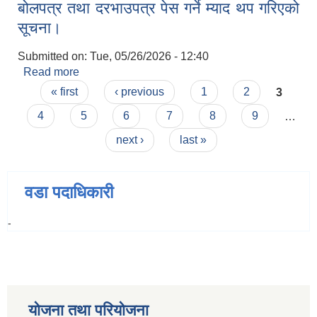
बोलपत्र तथा दरभाउपत्र पेस गर्ने म्याद थप गरिएको
सूचना।
Submitted on:
Tue, 05/26/2026 - 12:40
Read more
about बोलपत्र तथा दरभाउपत्र पेस गर्ने म्याद थप गरिएको
Pages
सूचना।
« first
‹ previous
1
2
3
4
5
6
7
8
9
…
next ›
last »
वडा पदाधिकारी
-
योजना तथा परियोजना