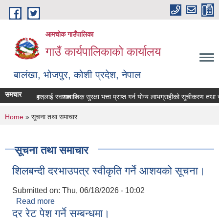
Skip to main content
आमचोक गाउँपालिका
गाउँ कार्यपालिकाको कार्यालय
बालंखा, भोजपुर, कोशी प्रदेश, नेपाल
समचार
TE मा यहाँहरुलाई स्वागत छ ।
श गर्ने सम्बन्धमा।
सामाजिक सुरक्षा भत्ता प्राप्‍त गर्न योग्य लाभग्राहीको सूचीकरण तथा
You are here
Home
» सूचना तथा समाचार
सूचना तथा समाचार
शिलबन्दी दरभाउपत्र स्वीकृति गर्ने आशयको सूचना।
Submitted on:
Thu, 06/18/2026 - 10:02
Read more
about शिलबन्दी दरभाउपत्र स्वीकृति गर्ने आशयको सूचना।
दर रेट पेश गर्ने सम्बन्धमा।